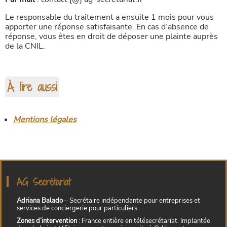
Le responsable du traitement a ensuite 1 mois pour vous
apporter une réponse satisfaisante. En cas d’absence de
réponse, vous êtes en droit de déposer une plainte auprès
de la CNIL.
À lire aussi
Mentions légales
AG Secrétariat
Adriana Balado
– Secrétaire indépendante pour entreprises et
services de conciergerie pour particuliers
Zones d’intervention
: France entière en télésecrétariat. Implantée