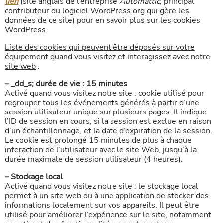
lien
(site anglais de l’entreprise
Automattic
, principal
contributeur du logiciel WordPress.org qui gère les
données de ce site) pour en savoir plus sur les cookies
WordPress.
Liste des cookies qui peuvent être déposés sur votre
équipement quand vous visitez et interagissez avec notre
site web
:
– _dd_s; durée de vie : 15 minutes
Activé quand vous visitez notre site : cookie utilisé pour
regrouper tous les événements générés à partir d’une
session utilisateur unique sur plusieurs pages. Il indique
l’ID de session en cours, si la session est exclue en raison
d’un échantillonnage, et la date d’expiration de la session.
Le cookie est prolongé 15 minutes de plus à chaque
interaction de l’utilisateur avec le site Web, jusqu’à la
durée maximale de session utilisateur (4 heures).
– Stockage local
Activé quand vous visitez notre site : le stockage local
permet à un site web ou à une application de stocker des
informations localement sur vos appareils. Il peut être
utilisé pour améliorer l’expérience sur le site, notamment