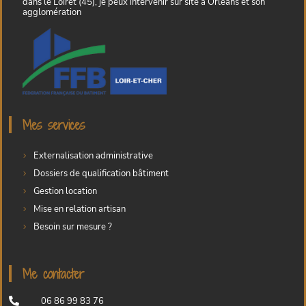
dans le Loiret (45), je peux intervenir sur site à Orléans et son
agglomération
Mes services
Externalisation administrative
Dossiers de qualification bâtiment
Gestion location
Mise en relation artisan
Besoin sur mesure ?
Me contacter
06 86 99 83 76
