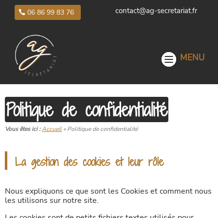
contact@ag-secretariat.fr
06 86 99 83 76
Politique de confidentialité
Vous êtes ici :
Accueil
»
Politique de confidentialité
La gestion des cookies et leur rôle
Nous expliquons ce que sont les Cookies et comment nous
les utilisons sur notre site.
Les cookies sont de petits fichiers textes utilisés pour